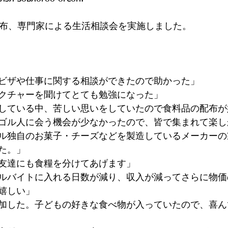
配布、専門家による生活相談会を実施しました。
ビザや仕事に関する相談ができたので助かった」
クチャーを聞けてとても勉強になった」
している中、苦しい思いをしていたので食料品の配布が
ゴル人に会う機会が少なかったので、皆で集まれて楽し
ル独自のお菓子・チーズなどを製造しているメーカーの
た。」
友達にも食糧を分けてあげます」
ルバイトに入れる日数が減り、収入が減ってさらに物価
嬉しい」
加した。子どもの好きな食べ物が入っていたので、喜ん