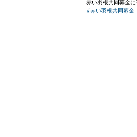
赤い羽根共同募金に
#赤い羽根共同募金