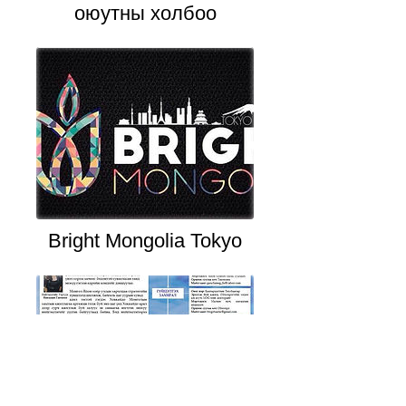
оюутны холбоо
Bright Mongolia Tokyo