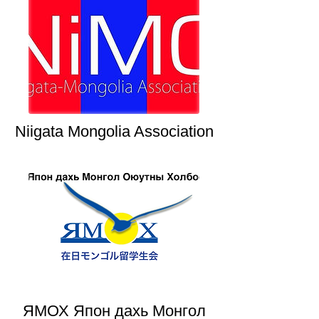
Niigata Mongolia Association
ЯМОХ Япон дахь Монгол